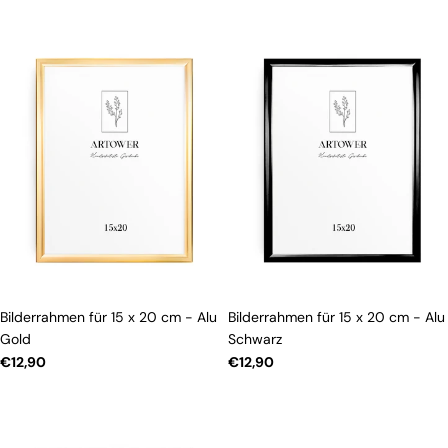
Bilderrahmen für 15 x 20 cm - Alu
Bilderrahmen für 15 x 20 cm - Alu
Gold
Schwarz
Regulärer
€12,90
Regulärer
€12,90
Preis
Preis