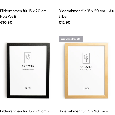
Bilderrahmen für 15 x 20 cm -
Bilderrahmen für 15 x 20 cm - Alu
Holz Weiß
Silber
Regulärer
€10,90
Regulärer
€12,90
Preis
Preis
Ausverkauft
Bilderrahmen für 15 x 20 cm -
Bilderrahmen für 15 x 20 cm -