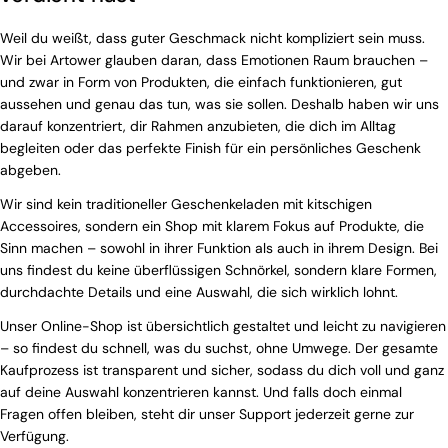
Weil du weißt, dass guter Geschmack nicht kompliziert sein muss.
Wir bei Artower glauben daran, dass Emotionen Raum brauchen –
und zwar in Form von Produkten, die einfach funktionieren, gut
aussehen und genau das tun, was sie sollen. Deshalb haben wir uns
darauf konzentriert, dir Rahmen anzubieten, die dich im Alltag
begleiten oder das perfekte Finish für ein persönliches Geschenk
abgeben.
Wir sind kein traditioneller Geschenkeladen mit kitschigen
Accessoires, sondern ein Shop mit klarem Fokus auf Produkte, die
Sinn machen – sowohl in ihrer Funktion als auch in ihrem Design. Bei
uns findest du keine überflüssigen Schnörkel, sondern klare Formen,
durchdachte Details und eine Auswahl, die sich wirklich lohnt.
Unser Online-Shop ist übersichtlich gestaltet und leicht zu navigieren
– so findest du schnell, was du suchst, ohne Umwege. Der gesamte
Kaufprozess ist transparent und sicher, sodass du dich voll und ganz
auf deine Auswahl konzentrieren kannst. Und falls doch einmal
Fragen offen bleiben, steht dir unser Support jederzeit gerne zur
Verfügung.