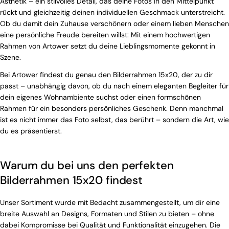
Ästhetik – ein stilvolles Detail, das deine Fotos in den Mittelpunkt
rückt und gleichzeitig deinen individuellen Geschmack unterstreicht.
Ob du damit dein Zuhause verschönern oder einem lieben Menschen
eine persönliche Freude bereiten willst: Mit einem hochwertigen
Rahmen von Artower setzt du deine Lieblingsmomente gekonnt in
Szene.
Bei Artower findest du genau den Bilderrahmen 15x20, der zu dir
passt – unabhängig davon, ob du nach einem eleganten Begleiter für
dein eigenes Wohnambiente suchst oder einen formschönen
Rahmen für ein besonders persönliches Geschenk. Denn manchmal
ist es nicht immer das Foto selbst, das berührt – sondern die Art, wie
du es präsentierst.
Warum du bei uns den perfekten
Bilderrahmen 15x20 findest
Unser Sortiment wurde mit Bedacht zusammengestellt, um dir eine
breite Auswahl an Designs, Formaten und Stilen zu bieten – ohne
dabei Kompromisse bei Qualität und Funktionalität einzugehen. Die