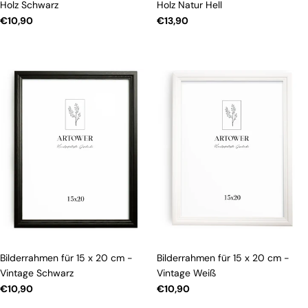
Holz Schwarz
Holz Natur Hell
Regulärer
€10,90
Regulärer
€13,90
Preis
Preis
Bilderrahmen für 15 x 20 cm -
Bilderrahmen für 15 x 20 cm -
Vintage Schwarz
Vintage Weiß
Regulärer
€10,90
Regulärer
€10,90
Preis
Preis