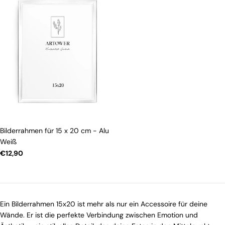
Bilderrahmen für 15 x 20 cm - Alu
Weiß
Regulärer
€12,90
Preis
Ein Bilderrahmen 15x20 ist mehr als nur ein Accessoire für deine
Wände. Er ist die perfekte Verbindung zwischen Emotion und