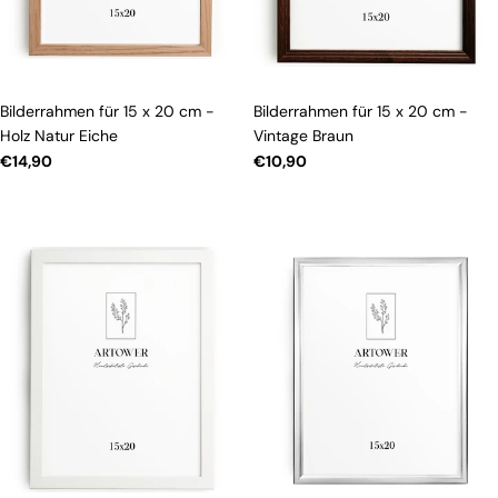
n
g
Bilderrahmen für 15 x 20 cm -
Bilderrahmen für 15 x 20 cm -
:
Holz Natur Eiche
Vintage Braun
Regulärer
€14,90
Regulärer
€10,90
Preis
Preis