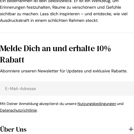
Ein Bilderrahmen ist kein Selbstzweck. Er ist ein Werkzeug, um
Erinnerungen festzuhalten, Räume zu verschönern und Gefühle
sichtbar zu machen. Lass dich inspirieren – und entdecke, wie viel
Ausdruckskraft in einem schlichten Rahmen steckt.
Melde Dich an und erhalte 10%
Rabatt
Abonniere unseren Newsletter für Updates und exklusive Rabatte.
E-
Mail-
Adresse
Mit Deiner Anmeldung akzeptierst du unsere
Nutzungsbedingungen
und
Datenschutzrichtlinie
.
Über Uns